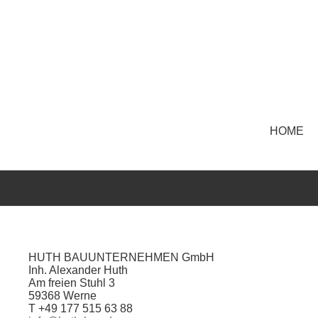
HOME
HUTH BAUUNTERNEHMEN GmbH
Inh. Alexander Huth
Am freien Stuhl 3
59368 Werne
T +49 177 515 63 88