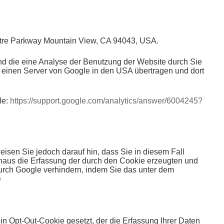
eatre Parkway Mountain View, CA 94043, USA.
nd die eine Analyse der Benutzung der Website durch Sie
 einen Server von Google in den USA übertragen und dort
le:
https://support.google.com/analytics/answer/6004245?
isen Sie jedoch darauf hin, dass Sie in diesem Fall
inaus die Erfassung der durch den Cookie erzeugten und
durch Google verhindern, indem Sie das unter dem
e
in Opt-Out-Cookie gesetzt, der die Erfassung Ihrer Daten