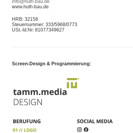
info@huth-bau.de
www.huth-bau.de
HRB: 32158
Steuernummer: 333/5968/0773
USt.-Id.Nr: 81077349627
Screen-Design & Programmierung: