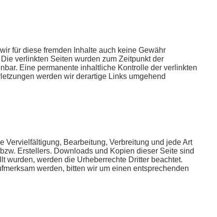
 wir für diese fremden Inhalte auch keine Gewähr
h. Die verlinkten Seiten wurden zum Zeitpunkt der
bar. Eine permanente inhaltliche Kontrolle der verlinkten
rletzungen werden wir derartige Links umgehend
 Vervielfältigung, Bearbeitung, Verbreitung und jede Art
bzw. Erstellers. Downloads und Kopien dieser Seite sind
ellt wurden, werden die Urheberrechte Dritter beachtet.
 aufmerksam werden, bitten wir um einen entsprechenden