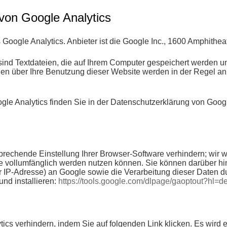
von Google Analytics
Google Analytics. Anbieter ist die Google Inc., 1600 Amphith
ind Textdateien, die auf Ihrem Computer gespeichert werden u
nen über Ihre Benutzung dieser Website werden in der Regel an
le Analytics finden Sie in der Datenschutzerklärung von Goog
rechende Einstellung Ihrer Browser-Software verhindern; wir we
te vollumfänglich werden nutzen können. Sie können darüber h
er IP-Adresse) an Google sowie die Verarbeitung dieser Daten 
nd installieren:
https://tools.google.com/dlpage/gaoptout?hl=d
ics verhindern, indem Sie auf folgenden Link klicken. Es wird e