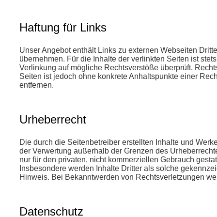
Haftung für Links
Unser Angebot enthält Links zu externen Webseiten Dritte
übernehmen. Für die Inhalte der verlinkten Seiten ist stet
Verlinkung auf mögliche Rechtsverstöße überprüft. Rechts
Seiten ist jedoch ohne konkrete Anhaltspunkte einer Re
entfernen.
Urheberrecht
Die durch die Seitenbetreiber erstellten Inhalte und Werk
der Verwertung außerhalb der Grenzen des Urheberrechtes
nur für den privaten, nicht kommerziellen Gebrauch gestatt
Insbesondere werden Inhalte Dritter als solche gekennze
Hinweis. Bei Bekanntwerden von Rechtsverletzungen werd
Datenschutz