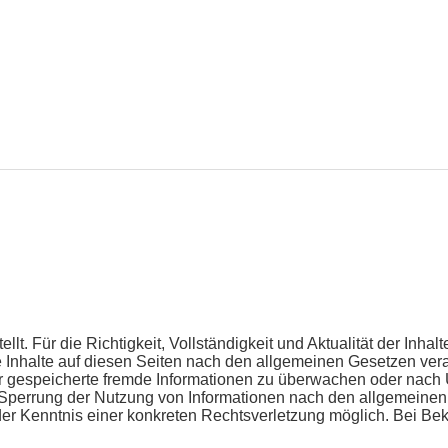
tellt. Für die Richtigkeit, Vollständigkeit und Aktualität der I
 Inhalte auf diesen Seiten nach den allgemeinen Gesetzen vera
oder gespeicherte fremde Informationen zu überwachen oder nach
r Sperrung der Nutzung von Informationen nach den allgemeinen
t der Kenntnis einer konkreten Rechtsverletzung möglich. Bei