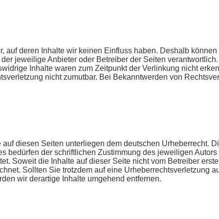
r, auf deren Inhalte wir keinen Einfluss haben. Deshalb können
s der jeweilige Anbieter oder Betreiber der Seiten verantwortlic
widrige Inhalte waren zum Zeitpunkt der Verlinkung nicht erkenn
chtsverletzung nicht zumutbar. Bei Bekanntwerden von Rechtsve
e auf diesen Seiten unterliegen dem deutschen Urheberrecht. Die
 bedürfen der schriftlichen Zustimmung des jeweiligen Autors 
et. Soweit die Inhalte auf dieser Seite nicht vom Betreiber erst
ichnet. Sollten Sie trotzdem auf eine Urheberrechtsverletzung
en wir derartige Inhalte umgehend entfernen.