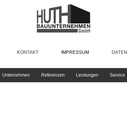
KONTAKT
IMPRESSUM
DATE
Unternehmen
Referenzen
Leistungen
Service