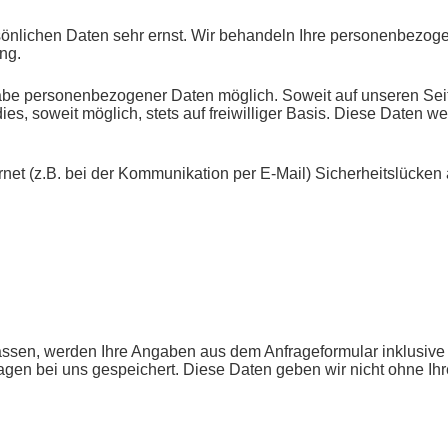
sönlichen Daten sehr ernst. Wir behandeln Ihre personenbezog
ng.
gabe personenbezogener Daten möglich. Soweit auf unseren S
ies, soweit möglich, stets auf freiwilliger Basis. Diese Daten 
rnet (z.B. bei der Kommunikation per E-Mail) Sicherheitslücken
ssen, werden Ihre Angaben aus dem Anfrageformular inklusive
agen bei uns gespeichert. Diese Daten geben wir nicht ohne Ihre