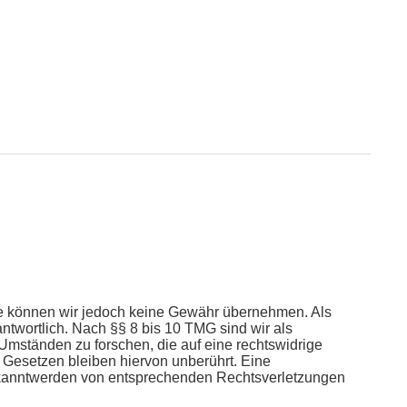
nhalte können wir jedoch keine Gewähr übernehmen. Als
ntwortlich. Nach §§ 8 bis 10 TMG sind wir als
 Umständen zu forschen, die auf eine rechtswidrige
 Gesetzen bleiben hiervon unberührt. Eine
 Bekanntwerden von entsprechenden Rechtsverletzungen