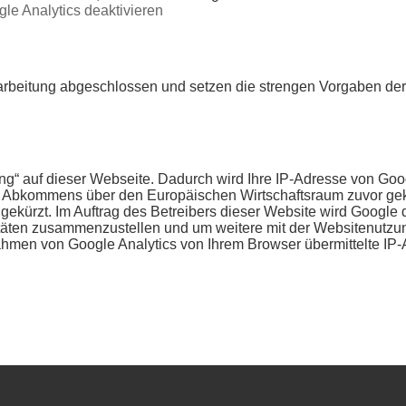
le Analytics deaktivieren
rarbeitung abgeschlossen und setzen die strengen Vorgaben d
ng“ auf dieser Webseite. Dadurch wird Ihre IP-Adresse von Goo
 Abkommens über den Europäischen Wirtschaftsraum zuvor gekür
gekürzt. Im Auftrag des Betreibers dieser Website wird Google 
täten zusammenzustellen und um weitere mit der Websitenutzu
hmen von Google Analytics von Ihrem Browser übermittelte IP-